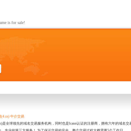
s for sale!
4.cn) 中介交易
.cn)是全球领先的域名交易服务机构，同时也是Icann认证的注册商，拥有六年的域
全、专业的第三方服务！ 为了保证交易的安全，整个交易过程大概需要5个工作日。