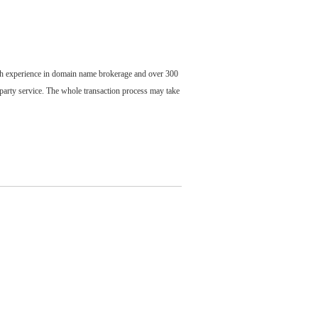
ch experience in domain name brokerage and over 300
party service. The whole transaction process may take